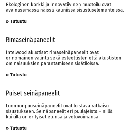
Ekologinen korkki ja innovatiivinen muotoilu ovat
avainasemassa näissä kauniissa sisustuselementeissä.
» Tutustu
Rimaseinäpaneelit
Intelwood akustiset rimaseinäpaneelit ovat
erinomainen valinta sekä esteettisten että akustisten
ominaisuuksien parantamiseen sisätiloissa.
» Tutustu
Puiset seinäpaneelit
Luonnonpuuseinäpaneelit ovat loistava ratkaisu
sisustukseen. Seinäpaneelit eri puulajeista – niillä
kaikilla on erityiset etunsa ja vetovoimansa.
» Tutustu