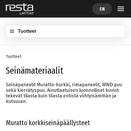
EN
Tuotteet
Tuotteet
Seinämateriaalit
Seinäpaneelit Muratto-korkki, rimapaneelit, WWD puu
sekä kierrätyspuu. Ainutlaatuisen luonnolliset kuviot
tekevät tilasta kuin tilasta entistä viihtyisämmän ja
kutsuvan.
Muratto korkkiseinäpäällysteet