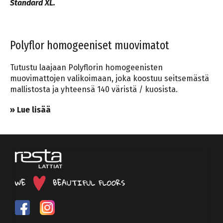
Standard XL.
Polyflor homogeeniset muovimatot
Tutustu laajaan Polyflorin homogeenisten
muovimattojen valikoimaan, joka koostuu seitsemästä
mallistosta ja yhteensä 140 väristä / kuosista.
» Lue lisää