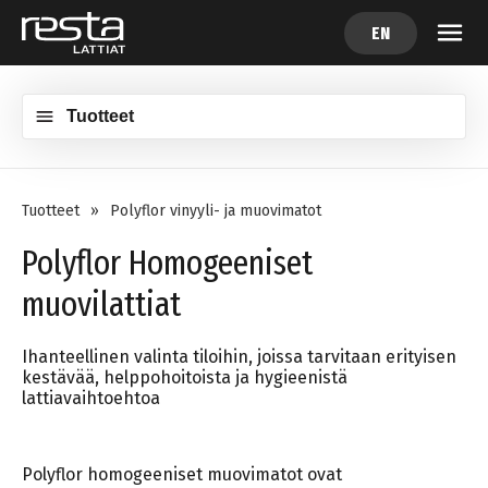
EN
Tuotteet
Tuotteet
»
Polyflor vinyyli- ja muovimatot
Polyflor Homogeeniset
muovilattiat
Ihanteellinen valinta tiloihin, joissa tarvitaan erityisen
kestävää, helppohoitoista ja hygieenistä
lattiavaihtoehtoa
Polyflor homogeeniset muovimatot ovat